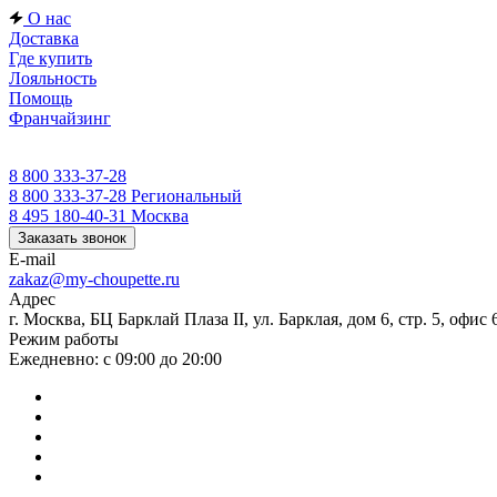
О нас
Доставка
Где купить
Лояльность
Помощь
Франчайзинг
8 800 333-37-28
8 800 333-37-28
Региональный
8 495 180-40-31
Москва
Заказать звонок
E-mail
zakaz@my-choupette.ru
Адрес
г. Москва, БЦ Барклай Плаза II, ул. Барклая, дом 6, стр. 5, офис 
Режим работы
Ежедневно: с 09:00 до 20:00