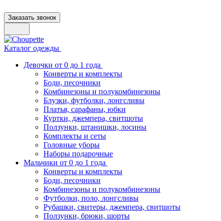
Заказать звонок
Каталог одежды
Девочки от 0 до 1 года
Конверты и комплекты
Боди, песочники
Комбинезоны и полукомбинезоны
Блузки, футболки, лонгсливы
Платья, сарафаны, юбки
Куртки, джемпера, свитшоты
Ползунки, штанишки, лосины
Комплекты и сеты
Головные уборы
Наборы подарочные
Мальчики от 0 до 1 года
Конверты и комплекты
Боди, песочники
Комбинезоны и полукомбинезоны
Футболки, поло, лонгсливы
Рубашки, свитеры, джемпера, свитшоты
Ползунки, брюки, шорты