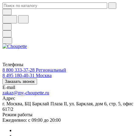
Телефоны
8 800 333-37-28
Региональный
8 495 180-40-31
Москва
Заказать звонок
E-mail
zakaz@my-choupette.ru
Адрес
г. Москва, БЦ Барклай Плаза II, ул. Барклая, дом 6, стр. 5, офис
617/2
Режим работы
Ежедневно: с 09:00 до 20:00