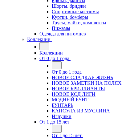
Брюки, джинсы
Шорты, бриджи
Спортивные костюмы
Куртки, бомберы
Трусы, майки, комплекты
Пижамы
Одежда для питомцев
Коллекции
Коллекции
От 0 до 1 года
От 0 до 1 года
НОВОЕ СЛАДКАЯ ЖИЗНЬ
НОВОЕ ЗАМЕТКИ НА ПОЛЯХ
НОВОЕ БРИЛЛИАНТЫ
НОВОЕ КОД ЛИГИ
МОДНЫЙ БУНТ
БУНТАРЬ
КАПСУЛА ИЗ МУСЛИНА
Игрушки
От 1 до 15 лет
От 1 до 15 лет