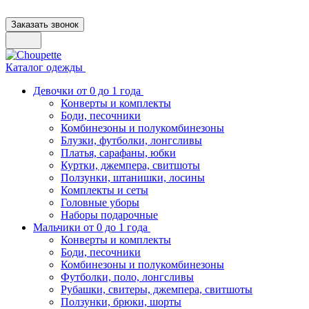
Заказать звонок
Каталог одежды
Девочки от 0 до 1 года
Конверты и комплекты
Боди, песочники
Комбинезоны и полукомбинезоны
Блузки, футболки, лонгсливы
Платья, сарафаны, юбки
Куртки, джемпера, свитшоты
Ползунки, штанишки, лосины
Комплекты и сеты
Головные уборы
Наборы подарочные
Мальчики от 0 до 1 года
Конверты и комплекты
Боди, песочники
Комбинезоны и полукомбинезоны
Футболки, поло, лонгсливы
Рубашки, свитеры, джемпера, свитшоты
Ползунки, брюки, шорты