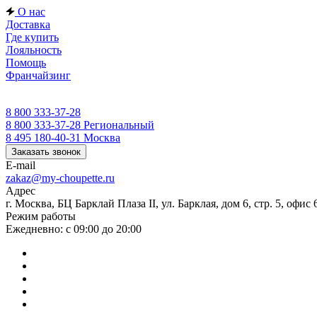
О нас
Доставка
Где купить
Лояльность
Помощь
Франчайзинг
8 800 333-37-28
8 800 333-37-28
Региональный
8 495 180-40-31
Москва
Заказать звонок
E-mail
zakaz@my-choupette.ru
Адрес
г. Москва, БЦ Барклай Плаза II, ул. Барклая, дом 6, стр. 5, офис 
Режим работы
Ежедневно: с 09:00 до 20:00