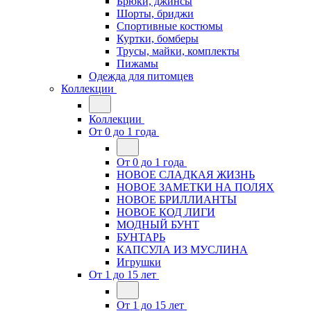
Брюки, джинсы
Шорты, бриджи
Спортивные костюмы
Куртки, бомберы
Трусы, майки, комплекты
Пижамы
Одежда для питомцев
Коллекции
Коллекции
От 0 до 1 года
От 0 до 1 года
НОВОЕ СЛАДКАЯ ЖИЗНЬ
НОВОЕ ЗАМЕТКИ НА ПОЛЯХ
НОВОЕ БРИЛЛИАНТЫ
НОВОЕ КОД ЛИГИ
МОДНЫЙ БУНТ
БУНТАРЬ
КАПСУЛА ИЗ МУСЛИНА
Игрушки
От 1 до 15 лет
От 1 до 15 лет