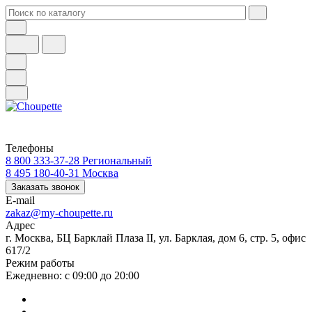
Телефоны
8 800 333-37-28
Региональный
8 495 180-40-31
Москва
Заказать звонок
E-mail
zakaz@my-choupette.ru
Адрес
г. Москва, БЦ Барклай Плаза II, ул. Барклая, дом 6, стр. 5, офис
617/2
Режим работы
Ежедневно: с 09:00 до 20:00