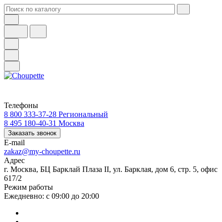
Телефоны
8 800 333-37-28
Региональный
8 495 180-40-31
Москва
Заказать звонок
E-mail
zakaz@my-choupette.ru
Адрес
г. Москва, БЦ Барклай Плаза II, ул. Барклая, дом 6, стр. 5, офис
617/2
Режим работы
Ежедневно: с 09:00 до 20:00