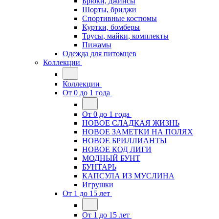
Брюки, джинсы
Шорты, бриджи
Спортивные костюмы
Куртки, бомберы
Трусы, майки, комплекты
Пижамы
Одежда для питомцев
Коллекции
Коллекции
От 0 до 1 года
От 0 до 1 года
НОВОЕ СЛАДКАЯ ЖИЗНЬ
НОВОЕ ЗАМЕТКИ НА ПОЛЯХ
НОВОЕ БРИЛЛИАНТЫ
НОВОЕ КОД ЛИГИ
МОДНЫЙ БУНТ
БУНТАРЬ
КАПСУЛА ИЗ МУСЛИНА
Игрушки
От 1 до 15 лет
От 1 до 15 лет