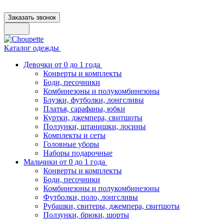
Заказать звонок
Каталог одежды
Девочки от 0 до 1 года
Конверты и комплекты
Боди, песочники
Комбинезоны и полукомбинезоны
Блузки, футболки, лонгсливы
Платья, сарафаны, юбки
Куртки, джемпера, свитшоты
Ползунки, штанишки, лосины
Комплекты и сеты
Головные уборы
Наборы подарочные
Мальчики от 0 до 1 года
Конверты и комплекты
Боди, песочники
Комбинезоны и полукомбинезоны
Футболки, поло, лонгсливы
Рубашки, свитеры, джемпера, свитшоты
Ползунки, брюки, шорты