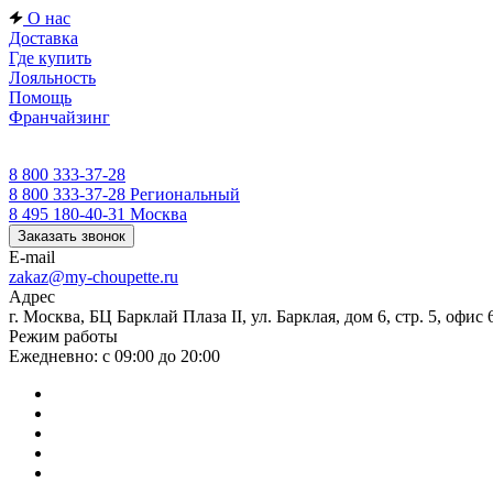
О нас
Доставка
Где купить
Лояльность
Помощь
Франчайзинг
8 800 333-37-28
8 800 333-37-28
Региональный
8 495 180-40-31
Москва
Заказать звонок
E-mail
zakaz@my-choupette.ru
Адрес
г. Москва, БЦ Барклай Плаза II, ул. Барклая, дом 6, стр. 5, офис 
Режим работы
Ежедневно: с 09:00 до 20:00