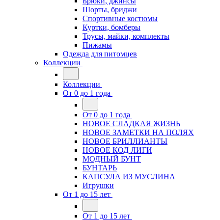
Брюки, джинсы
Шорты, бриджи
Спортивные костюмы
Куртки, бомберы
Трусы, майки, комплекты
Пижамы
Одежда для питомцев
Коллекции
Коллекции
От 0 до 1 года
От 0 до 1 года
НОВОЕ СЛАДКАЯ ЖИЗНЬ
НОВОЕ ЗАМЕТКИ НА ПОЛЯХ
НОВОЕ БРИЛЛИАНТЫ
НОВОЕ КОД ЛИГИ
МОДНЫЙ БУНТ
БУНТАРЬ
КАПСУЛА ИЗ МУСЛИНА
Игрушки
От 1 до 15 лет
От 1 до 15 лет