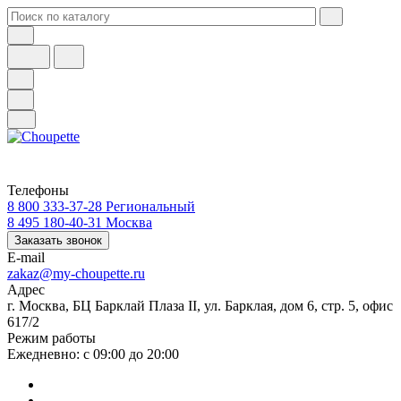
Телефоны
8 800 333-37-28
Региональный
8 495 180-40-31
Москва
Заказать звонок
E-mail
zakaz@my-choupette.ru
Адрес
г. Москва, БЦ Барклай Плаза II, ул. Барклая, дом 6, стр. 5, офис
617/2
Режим работы
Ежедневно: с 09:00 до 20:00