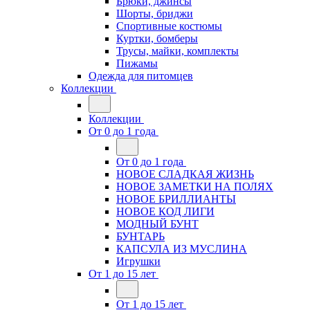
Брюки, джинсы
Шорты, бриджи
Спортивные костюмы
Куртки, бомберы
Трусы, майки, комплекты
Пижамы
Одежда для питомцев
Коллекции
Коллекции
От 0 до 1 года
От 0 до 1 года
НОВОЕ СЛАДКАЯ ЖИЗНЬ
НОВОЕ ЗАМЕТКИ НА ПОЛЯХ
НОВОЕ БРИЛЛИАНТЫ
НОВОЕ КОД ЛИГИ
МОДНЫЙ БУНТ
БУНТАРЬ
КАПСУЛА ИЗ МУСЛИНА
Игрушки
От 1 до 15 лет
От 1 до 15 лет