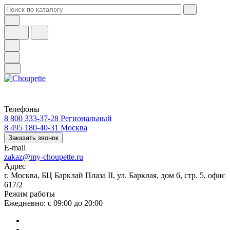
Телефоны
8 800 333-37-28
Региональный
8 495 180-40-31
Москва
Заказать звонок
E-mail
zakaz@my-choupette.ru
Адрес
г. Москва, БЦ Барклай Плаза II, ул. Барклая, дом 6, стр. 5, офис
617/2
Режим работы
Ежедневно: с 09:00 до 20:00