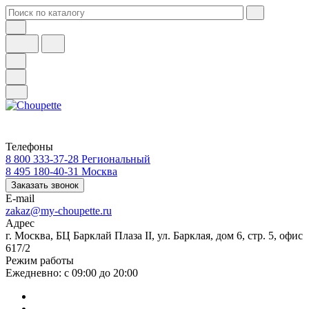
Телефоны
8 800 333-37-28
Региональный
8 495 180-40-31
Москва
Заказать звонок
E-mail
zakaz@my-choupette.ru
Адрес
г. Москва, БЦ Барклай Плаза II, ул. Барклая, дом 6, стр. 5, офис
617/2
Режим работы
Ежедневно: с 09:00 до 20:00