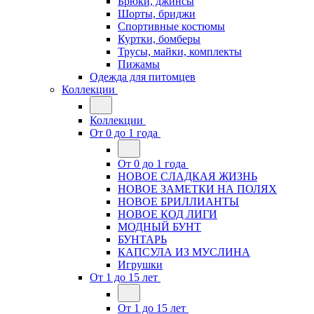
Брюки, джинсы
Шорты, бриджи
Спортивные костюмы
Куртки, бомберы
Трусы, майки, комплекты
Пижамы
Одежда для питомцев
Коллекции
Коллекции
От 0 до 1 года
От 0 до 1 года
НОВОЕ СЛАДКАЯ ЖИЗНЬ
НОВОЕ ЗАМЕТКИ НА ПОЛЯХ
НОВОЕ БРИЛЛИАНТЫ
НОВОЕ КОД ЛИГИ
МОДНЫЙ БУНТ
БУНТАРЬ
КАПСУЛА ИЗ МУСЛИНА
Игрушки
От 1 до 15 лет
От 1 до 15 лет