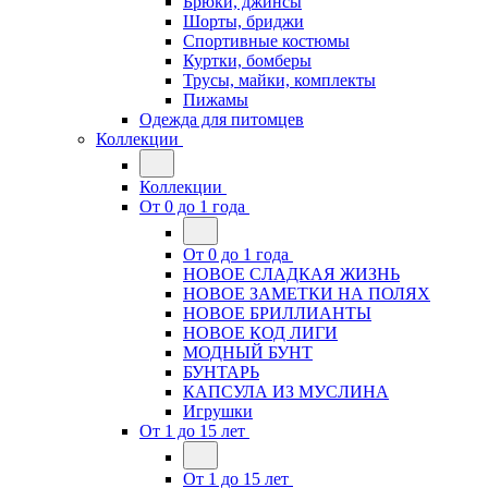
Брюки, джинсы
Шорты, бриджи
Спортивные костюмы
Куртки, бомберы
Трусы, майки, комплекты
Пижамы
Одежда для питомцев
Коллекции
Коллекции
От 0 до 1 года
От 0 до 1 года
НОВОЕ СЛАДКАЯ ЖИЗНЬ
НОВОЕ ЗАМЕТКИ НА ПОЛЯХ
НОВОЕ БРИЛЛИАНТЫ
НОВОЕ КОД ЛИГИ
МОДНЫЙ БУНТ
БУНТАРЬ
КАПСУЛА ИЗ МУСЛИНА
Игрушки
От 1 до 15 лет
От 1 до 15 лет