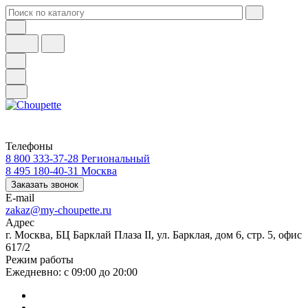
Телефоны
8 800 333-37-28
Региональный
8 495 180-40-31
Москва
Заказать звонок
E-mail
zakaz@my-choupette.ru
Адрес
г. Москва, БЦ Барклай Плаза II, ул. Барклая, дом 6, стр. 5, офис
617/2
Режим работы
Ежедневно: с 09:00 до 20:00