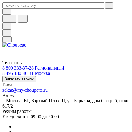
Телефоны
8 800 333-37-28
Региональный
8 495 180-40-31
Москва
Заказать звонок
E-mail
zakaz@my-choupette.ru
Адрес
г. Москва, БЦ Барклай Плаза II, ул. Барклая, дом 6, стр. 5, офис
617/2
Режим работы
Ежедневно: с 09:00 до 20:00