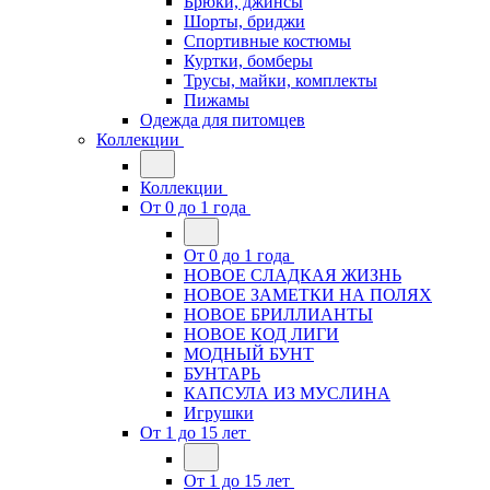
Брюки, джинсы
Шорты, бриджи
Спортивные костюмы
Куртки, бомберы
Трусы, майки, комплекты
Пижамы
Одежда для питомцев
Коллекции
Коллекции
От 0 до 1 года
От 0 до 1 года
НОВОЕ СЛАДКАЯ ЖИЗНЬ
НОВОЕ ЗАМЕТКИ НА ПОЛЯХ
НОВОЕ БРИЛЛИАНТЫ
НОВОЕ КОД ЛИГИ
МОДНЫЙ БУНТ
БУНТАРЬ
КАПСУЛА ИЗ МУСЛИНА
Игрушки
От 1 до 15 лет
От 1 до 15 лет