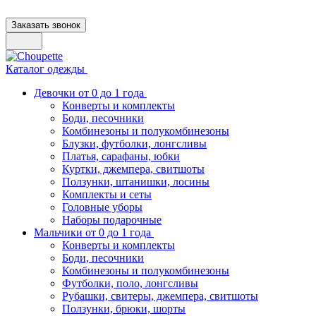
Заказать звонок
Каталог одежды
Девочки от 0 до 1 года
Конверты и комплекты
Боди, песочники
Комбинезоны и полукомбинезоны
Блузки, футболки, лонгсливы
Платья, сарафаны, юбки
Куртки, джемпера, свитшоты
Ползунки, штанишки, лосины
Комплекты и сеты
Головные уборы
Наборы подарочные
Мальчики от 0 до 1 года
Конверты и комплекты
Боди, песочники
Комбинезоны и полукомбинезоны
Футболки, поло, лонгсливы
Рубашки, свитеры, джемпера, свитшоты
Ползунки, брюки, шорты