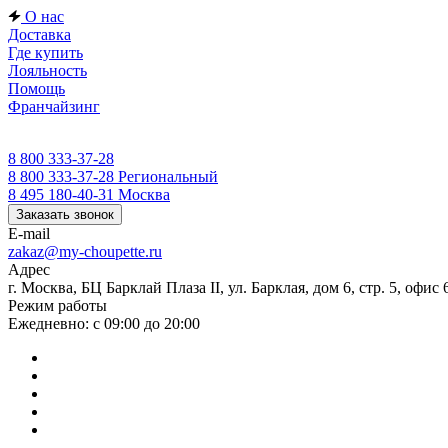
О нас
Доставка
Где купить
Лояльность
Помощь
Франчайзинг
8 800 333-37-28
8 800 333-37-28
Региональный
8 495 180-40-31
Москва
Заказать звонок
E-mail
zakaz@my-choupette.ru
Адрес
г. Москва, БЦ Барклай Плаза II, ул. Барклая, дом 6, стр. 5, офис 
Режим работы
Ежедневно: с 09:00 до 20:00