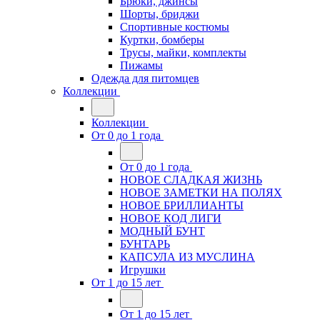
Брюки, джинсы
Шорты, бриджи
Спортивные костюмы
Куртки, бомберы
Трусы, майки, комплекты
Пижамы
Одежда для питомцев
Коллекции
Коллекции
От 0 до 1 года
От 0 до 1 года
НОВОЕ СЛАДКАЯ ЖИЗНЬ
НОВОЕ ЗАМЕТКИ НА ПОЛЯХ
НОВОЕ БРИЛЛИАНТЫ
НОВОЕ КОД ЛИГИ
МОДНЫЙ БУНТ
БУНТАРЬ
КАПСУЛА ИЗ МУСЛИНА
Игрушки
От 1 до 15 лет
От 1 до 15 лет