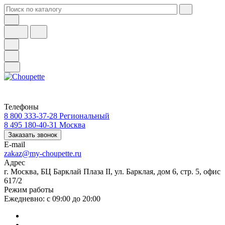
Телефоны
8 800 333-37-28
Региональный
8 495 180-40-31
Москва
Заказать звонок
E-mail
zakaz@my-choupette.ru
Адрес
г. Москва, БЦ Барклай Плаза II, ул. Барклая, дом 6, стр. 5, офис
617/2
Режим работы
Ежедневно: с 09:00 до 20:00