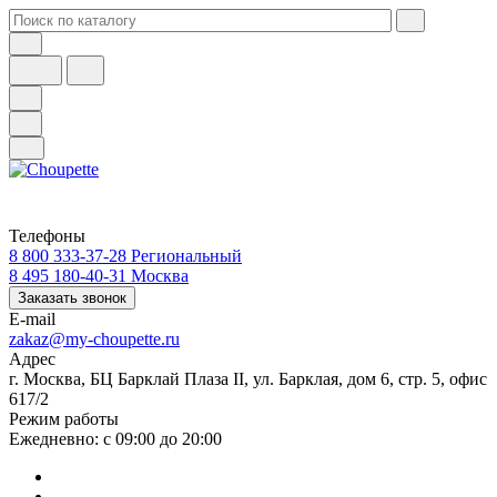
Телефоны
8 800 333-37-28
Региональный
8 495 180-40-31
Москва
Заказать звонок
E-mail
zakaz@my-choupette.ru
Адрес
г. Москва, БЦ Барклай Плаза II, ул. Барклая, дом 6, стр. 5, офис
617/2
Режим работы
Ежедневно: с 09:00 до 20:00