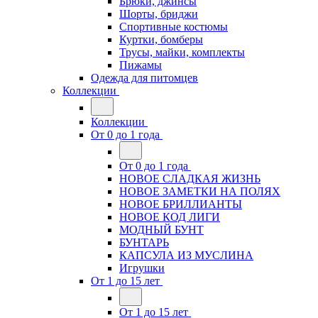
Брюки, джинсы
Шорты, бриджи
Спортивные костюмы
Куртки, бомберы
Трусы, майки, комплекты
Пижамы
Одежда для питомцев
Коллекции
Коллекции
От 0 до 1 года
От 0 до 1 года
НОВОЕ СЛАДКАЯ ЖИЗНЬ
НОВОЕ ЗАМЕТКИ НА ПОЛЯХ
НОВОЕ БРИЛЛИАНТЫ
НОВОЕ КОД ЛИГИ
МОДНЫЙ БУНТ
БУНТАРЬ
КАПСУЛА ИЗ МУСЛИНА
Игрушки
От 1 до 15 лет
От 1 до 15 лет