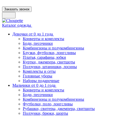
Заказать звонок
Каталог одежды
Девочки от 0 до 1 года
Конверты и комплекты
Боди, песочники
Комбинезоны и полукомбинезоны
Блузки, футболки, лонгсливы
Платья, сарафаны, юбки
Куртки, джемпера, свитшоты
Ползунки, штанишки, лосины
Комплекты и сеты
Головные уборы
Наборы подарочные
Мальчики от 0 до 1 года
Конверты и комплекты
Боди, песочники
Комбинезоны и полукомбинезоны
Футболки, поло, лонгсливы
Рубашки, свитеры, джемпера, свитшоты
Ползунки, брюки, шорты