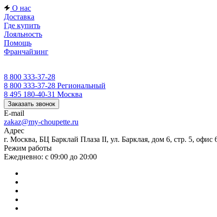
О нас
Доставка
Где купить
Лояльность
Помощь
Франчайзинг
8 800 333-37-28
8 800 333-37-28
Региональный
8 495 180-40-31
Москва
Заказать звонок
E-mail
zakaz@my-choupette.ru
Адрес
г. Москва, БЦ Барклай Плаза II, ул. Барклая, дом 6, стр. 5, офис 
Режим работы
Ежедневно: с 09:00 до 20:00