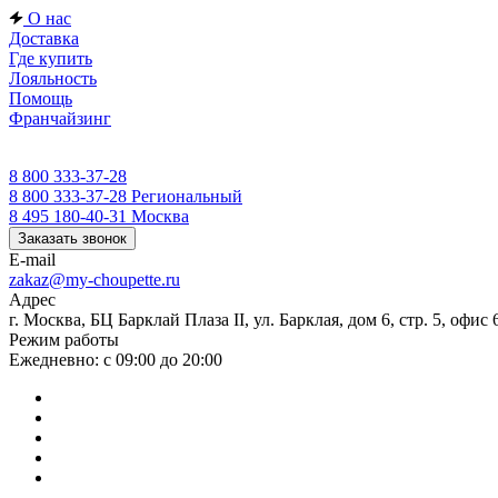
О нас
Доставка
Где купить
Лояльность
Помощь
Франчайзинг
8 800 333-37-28
8 800 333-37-28
Региональный
8 495 180-40-31
Москва
Заказать звонок
E-mail
zakaz@my-choupette.ru
Адрес
г. Москва, БЦ Барклай Плаза II, ул. Барклая, дом 6, стр. 5, офис 
Режим работы
Ежедневно: с 09:00 до 20:00