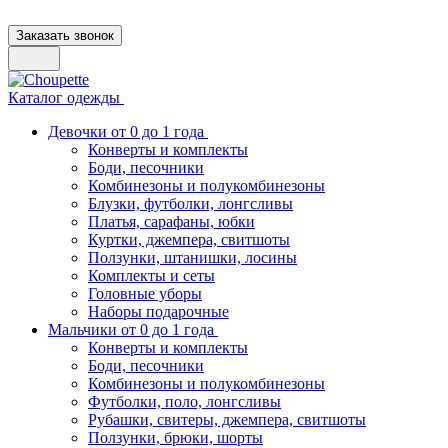
Заказать звонок
Каталог одежды
Девочки от 0 до 1 года
Конверты и комплекты
Боди, песочники
Комбинезоны и полукомбинезоны
Блузки, футболки, лонгсливы
Платья, сарафаны, юбки
Куртки, джемпера, свитшоты
Ползунки, штанишки, лосины
Комплекты и сеты
Головные уборы
Наборы подарочные
Мальчики от 0 до 1 года
Конверты и комплекты
Боди, песочники
Комбинезоны и полукомбинезоны
Футболки, поло, лонгсливы
Рубашки, свитеры, джемпера, свитшоты
Ползунки, брюки, шорты