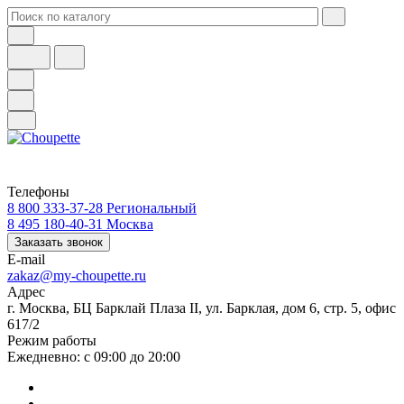
Телефоны
8 800 333-37-28
Региональный
8 495 180-40-31
Москва
Заказать звонок
E-mail
zakaz@my-choupette.ru
Адрес
г. Москва, БЦ Барклай Плаза II, ул. Барклая, дом 6, стр. 5, офис
617/2
Режим работы
Ежедневно: с 09:00 до 20:00