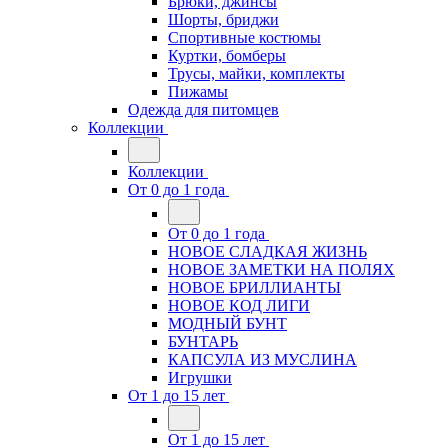
Брюки, джинсы
Шорты, бриджи
Спортивные костюмы
Куртки, бомберы
Трусы, майки, комплекты
Пижамы
Одежда для питомцев
Коллекции
Коллекции
От 0 до 1 года
От 0 до 1 года
НОВОЕ СЛАДКАЯ ЖИЗНЬ
НОВОЕ ЗАМЕТКИ НА ПОЛЯХ
НОВОЕ БРИЛЛИАНТЫ
НОВОЕ КОД ЛИГИ
МОДНЫЙ БУНТ
БУНТАРЬ
КАПСУЛА ИЗ МУСЛИНА
Игрушки
От 1 до 15 лет
От 1 до 15 лет