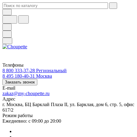
Телефоны
8 800 333-37-28
Региональный
8 495 180-40-31
Москва
Заказать звонок
E-mail
zakaz@my-choupette.ru
Адрес
г. Москва, БЦ Барклай Плаза II, ул. Барклая, дом 6, стр. 5, офис
617/2
Режим работы
Ежедневно: с 09:00 до 20:00