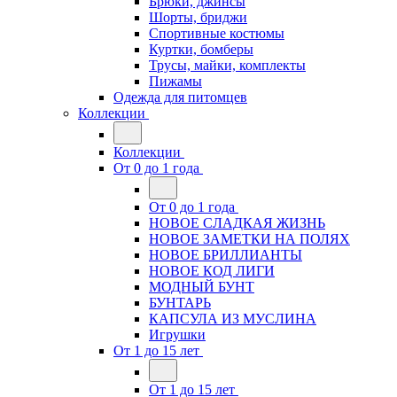
Брюки, джинсы
Шорты, бриджи
Спортивные костюмы
Куртки, бомберы
Трусы, майки, комплекты
Пижамы
Одежда для питомцев
Коллекции
Коллекции
От 0 до 1 года
От 0 до 1 года
НОВОЕ СЛАДКАЯ ЖИЗНЬ
НОВОЕ ЗАМЕТКИ НА ПОЛЯХ
НОВОЕ БРИЛЛИАНТЫ
НОВОЕ КОД ЛИГИ
МОДНЫЙ БУНТ
БУНТАРЬ
КАПСУЛА ИЗ МУСЛИНА
Игрушки
От 1 до 15 лет
От 1 до 15 лет