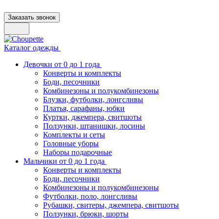
Заказать звонок
Каталог одежды
Девочки от 0 до 1 года
Конверты и комплекты
Боди, песочники
Комбинезоны и полукомбинезоны
Блузки, футболки, лонгсливы
Платья, сарафаны, юбки
Куртки, джемпера, свитшоты
Ползунки, штанишки, лосины
Комплекты и сеты
Головные уборы
Наборы подарочные
Мальчики от 0 до 1 года
Конверты и комплекты
Боди, песочники
Комбинезоны и полукомбинезоны
Футболки, поло, лонгсливы
Рубашки, свитеры, джемпера, свитшоты
Ползунки, брюки, шорты