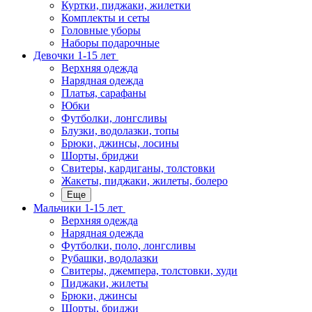
Куртки, пиджаки, жилетки
Комплекты и сеты
Головные уборы
Наборы подарочные
Девочки 1-15 лет
Верхняя одежда
Нарядная одежда
Платья, сарафаны
Юбки
Футболки, лонгсливы
Блузки, водолазки, топы
Брюки, джинсы, лосины
Шорты, бриджи
Свитеры, кардиганы, толстовки
Жакеты, пиджаки, жилеты, болеро
Еще
Мальчики 1-15 лет
Верхняя одежда
Нарядная одежда
Футболки, поло, лонгсливы
Рубашки, водолазки
Свитеры, джемпера, толстовки, худи
Пиджаки, жилеты
Брюки, джинсы
Шорты, бриджи