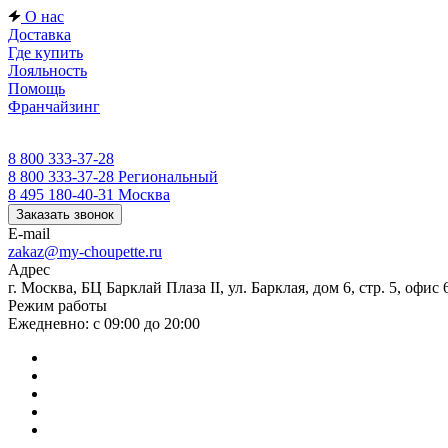
О нас
Доставка
Где купить
Лояльность
Помощь
Франчайзинг
8 800 333-37-28
8 800 333-37-28
Региональный
8 495 180-40-31
Москва
Заказать звонок
E-mail
zakaz@my-choupette.ru
Адрес
г. Москва, БЦ Барклай Плаза II, ул. Барклая, дом 6, стр. 5, офис 
Режим работы
Ежедневно: с 09:00 до 20:00