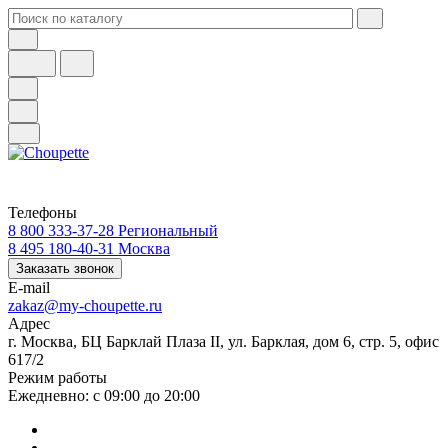
Телефоны
8 800 333-37-28
Региональный
8 495 180-40-31
Москва
Заказать звонок
E-mail
zakaz@my-choupette.ru
Адрес
г. Москва, БЦ Барклай Плаза II, ул. Барклая, дом 6, стр. 5, офис
617/2
Режим работы
Ежедневно: с 09:00 до 20:00