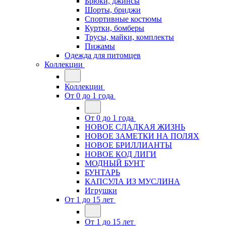
Брюки, джинсы
Шорты, бриджи
Спортивные костюмы
Куртки, бомберы
Трусы, майки, комплекты
Пижамы
Одежда для питомцев
Коллекции
Коллекции
От 0 до 1 года
От 0 до 1 года
НОВОЕ СЛАДКАЯ ЖИЗНЬ
НОВОЕ ЗАМЕТКИ НА ПОЛЯХ
НОВОЕ БРИЛЛИАНТЫ
НОВОЕ КОД ЛИГИ
МОДНЫЙ БУНТ
БУНТАРЬ
КАПСУЛА ИЗ МУСЛИНА
Игрушки
От 1 до 15 лет
От 1 до 15 лет