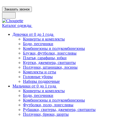
Заказать звонок
Каталог одежды
Девочки от 0 до 1 года
Конверты и комплекты
Боди, песочники
Комбинезоны и полукомбинезоны
Блузки, футболки, лонгсливы
Платья, сарафаны, юбки
Куртки, джемпера, свитшоты
Ползунки, штанишки, лосины
Комплекты и сеты
Головные уборы
Наборы подарочные
Мальчики от 0 до 1 года
Конверты и комплекты
Боди, песочники
Комбинезоны и полукомбинезоны
Футболки, поло, лонгсливы
Рубашки, свитеры, джемпера, свитшоты
Ползунки, брюки, шорты