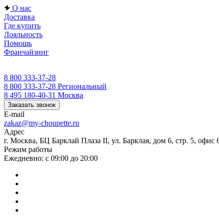
О нас
Доставка
Где купить
Лояльность
Помощь
Франчайзинг
8 800 333-37-28
8 800 333-37-28
Региональный
8 495 180-40-31
Москва
Заказать звонок
E-mail
zakaz@my-choupette.ru
Адрес
г. Москва, БЦ Барклай Плаза II, ул. Барклая, дом 6, стр. 5, офис 
Режим работы
Ежедневно: с 09:00 до 20:00