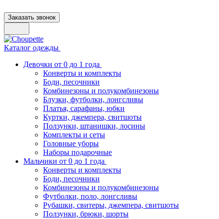
Заказать звонок
Каталог одежды
Девочки от 0 до 1 года
Конверты и комплекты
Боди, песочники
Комбинезоны и полукомбинезоны
Блузки, футболки, лонгсливы
Платья, сарафаны, юбки
Куртки, джемпера, свитшоты
Ползунки, штанишки, лосины
Комплекты и сеты
Головные уборы
Наборы подарочные
Мальчики от 0 до 1 года
Конверты и комплекты
Боди, песочники
Комбинезоны и полукомбинезоны
Футболки, поло, лонгсливы
Рубашки, свитеры, джемпера, свитшоты
Ползунки, брюки, шорты