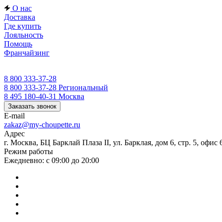
О нас
Доставка
Где купить
Лояльность
Помощь
Франчайзинг
8 800 333-37-28
8 800 333-37-28
Региональный
8 495 180-40-31
Москва
Заказать звонок
E-mail
zakaz@my-choupette.ru
Адрес
г. Москва, БЦ Барклай Плаза II, ул. Барклая, дом 6, стр. 5, офис 
Режим работы
Ежедневно: с 09:00 до 20:00