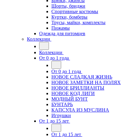
Брюки, джинсы
Шорты, бриджи
Спортивные костюмы
Куртки, бомберы
Трусы, майки, комплекты
Пижамы
Одежда для питомцев
Коллекции
Коллекции
От 0 до 1 года
От 0 до 1 года
НОВОЕ СЛАДКАЯ ЖИЗНЬ
НОВОЕ ЗАМЕТКИ НА ПОЛЯХ
НОВОЕ БРИЛЛИАНТЫ
НОВОЕ КОД ЛИГИ
МОДНЫЙ БУНТ
БУНТАРЬ
КАПСУЛА ИЗ МУСЛИНА
Игрушки
От 1 до 15 лет
От 1 до 15 лет