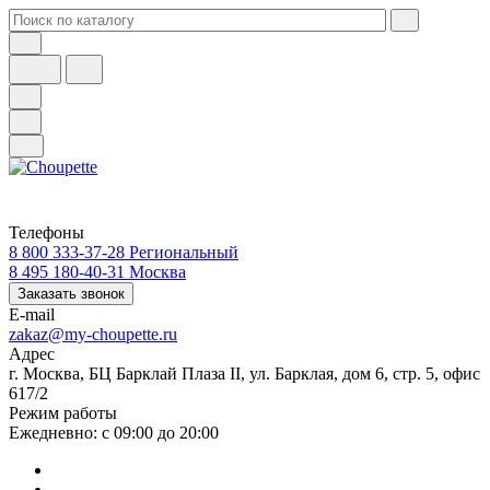
Телефоны
8 800 333-37-28
Региональный
8 495 180-40-31
Москва
Заказать звонок
E-mail
zakaz@my-choupette.ru
Адрес
г. Москва, БЦ Барклай Плаза II, ул. Барклая, дом 6, стр. 5, офис
617/2
Режим работы
Ежедневно: с 09:00 до 20:00