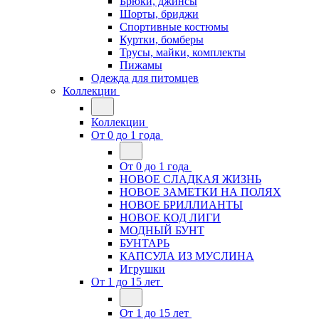
Брюки, джинсы
Шорты, бриджи
Спортивные костюмы
Куртки, бомберы
Трусы, майки, комплекты
Пижамы
Одежда для питомцев
Коллекции
Коллекции
От 0 до 1 года
От 0 до 1 года
НОВОЕ СЛАДКАЯ ЖИЗНЬ
НОВОЕ ЗАМЕТКИ НА ПОЛЯХ
НОВОЕ БРИЛЛИАНТЫ
НОВОЕ КОД ЛИГИ
МОДНЫЙ БУНТ
БУНТАРЬ
КАПСУЛА ИЗ МУСЛИНА
Игрушки
От 1 до 15 лет
От 1 до 15 лет