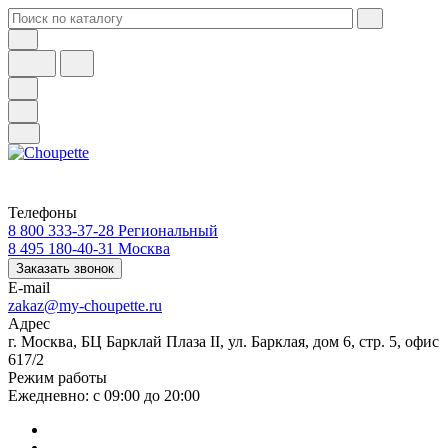
Телефоны
8 800 333-37-28
Региональный
8 495 180-40-31
Москва
Заказать звонок
E-mail
zakaz@my-choupette.ru
Адрес
г. Москва, БЦ Барклай Плаза II, ул. Барклая, дом 6, стр. 5, офис
617/2
Режим работы
Ежедневно: с 09:00 до 20:00