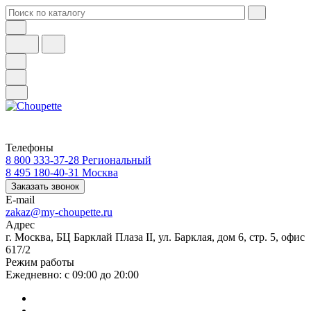
Телефоны
8 800 333-37-28
Региональный
8 495 180-40-31
Москва
Заказать звонок
E-mail
zakaz@my-choupette.ru
Адрес
г. Москва, БЦ Барклай Плаза II, ул. Барклая, дом 6, стр. 5, офис
617/2
Режим работы
Ежедневно: с 09:00 до 20:00