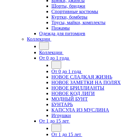
Брюки, джинсы
Шорты, бриджи
Спортивные костюмы
Куртки, бомберы
Трусы, майки, комплекты
Пижамы
Одежда для питомцев
Коллекции
Коллекции
От 0 до 1 года
От 0 до 1 года
НОВОЕ СЛАДКАЯ ЖИЗНЬ
НОВОЕ ЗАМЕТКИ НА ПОЛЯХ
НОВОЕ БРИЛЛИАНТЫ
НОВОЕ КОД ЛИГИ
МОДНЫЙ БУНТ
БУНТАРЬ
КАПСУЛА ИЗ МУСЛИНА
Игрушки
От 1 до 15 лет
От 1 до 15 лет