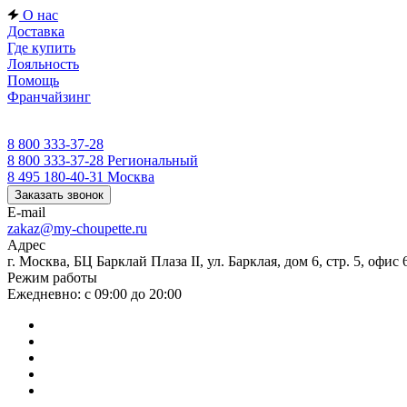
О нас
Доставка
Где купить
Лояльность
Помощь
Франчайзинг
8 800 333-37-28
8 800 333-37-28
Региональный
8 495 180-40-31
Москва
Заказать звонок
E-mail
zakaz@my-choupette.ru
Адрес
г. Москва, БЦ Барклай Плаза II, ул. Барклая, дом 6, стр. 5, офис 
Режим работы
Ежедневно: с 09:00 до 20:00