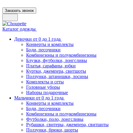
Заказать звонок
Каталог одежды
Девочки от 0 до 1 года
Конверты и комплекты
Боди, песочники
Комбинезоны и полукомбинезоны
Блузки, футболки, лонгсливы
Платья, сарафаны, юбки
Куртки, джемпера, свитшоты
Ползунки, штанишки, лосины
Комплекты и сеты
Головные уборы
Наборы подарочные
Мальчики от 0 до 1 года
Конверты и комплекты
Боди, песочники
Комбинезоны и полукомбинезоны
Футболки, поло, лонгсливы
Рубашки, свитеры, джемпера, свитшоты
Ползунки, брюки, шорты