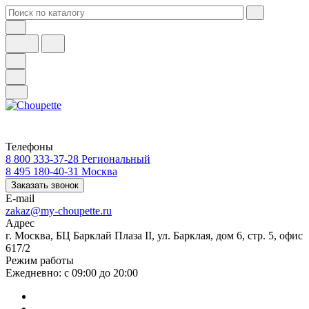
Телефоны
8 800 333-37-28
Региональный
8 495 180-40-31
Москва
Заказать звонок
E-mail
zakaz@my-choupette.ru
Адрес
г. Москва, БЦ Барклай Плаза II, ул. Барклая, дом 6, стр. 5, офис
617/2
Режим работы
Ежедневно: с 09:00 до 20:00