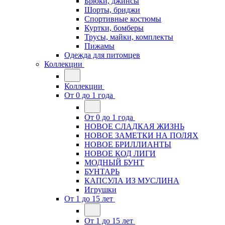
Брюки, джинсы
Шорты, бриджи
Спортивные костюмы
Куртки, бомберы
Трусы, майки, комплекты
Пижамы
Одежда для питомцев
Коллекции
Коллекции
От 0 до 1 года
От 0 до 1 года
НОВОЕ СЛАДКАЯ ЖИЗНЬ
НОВОЕ ЗАМЕТКИ НА ПОЛЯХ
НОВОЕ БРИЛЛИАНТЫ
НОВОЕ КОД ЛИГИ
МОДНЫЙ БУНТ
БУНТАРЬ
КАПСУЛА ИЗ МУСЛИНА
Игрушки
От 1 до 15 лет
От 1 до 15 лет