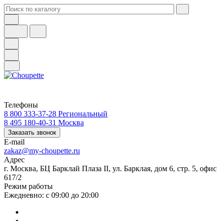
Телефоны
8 800 333-37-28
Региональный
8 495 180-40-31
Москва
Заказать звонок
E-mail
zakaz@my-choupette.ru
Адрес
г. Москва, БЦ Барклай Плаза II, ул. Барклая, дом 6, стр. 5, офис
617/2
Режим работы
Ежедневно: с 09:00 до 20:00