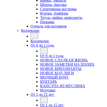
Брюки, джинсы
Шорты, бриджи
Спортивные костюмы
Куртки, бомберы
Трусы, майки, комплекты
Пижамы
Одежда для питомцев
Коллекции
Коллекции
От 0 до 1 года
От 0 до 1 года
НОВОЕ СЛАДКАЯ ЖИЗНЬ
НОВОЕ ЗАМЕТКИ НА ПОЛЯХ
НОВОЕ БРИЛЛИАНТЫ
НОВОЕ КОД ЛИГИ
МОДНЫЙ БУНТ
БУНТАРЬ
КАПСУЛА ИЗ МУСЛИНА
Игрушки
От 1 до 15 лет
От 1 до 15 лет