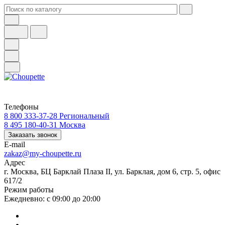
Телефоны
8 800 333-37-28
Региональный
8 495 180-40-31
Москва
Заказать звонок
E-mail
zakaz@my-choupette.ru
Адрес
г. Москва, БЦ Барклай Плаза II, ул. Барклая, дом 6, стр. 5, офис
617/2
Режим работы
Ежедневно: с 09:00 до 20:00