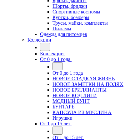
Брюки, джинсы
Шорты, бриджи
Спортивные костюмы
Куртки, бомберы
Трусы, майки, комплекты
Пижамы
Одежда для питомцев
Коллекции
Коллекции
От 0 до 1 года
От 0 до 1 года
НОВОЕ СЛАДКАЯ ЖИЗНЬ
НОВОЕ ЗАМЕТКИ НА ПОЛЯХ
НОВОЕ БРИЛЛИАНТЫ
НОВОЕ КОД ЛИГИ
МОДНЫЙ БУНТ
БУНТАРЬ
КАПСУЛА ИЗ МУСЛИНА
Игрушки
От 1 до 15 лет
От 1 до 15 лет