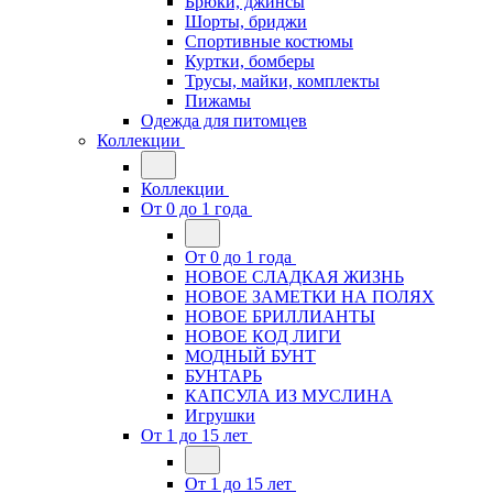
Брюки, джинсы
Шорты, бриджи
Спортивные костюмы
Куртки, бомберы
Трусы, майки, комплекты
Пижамы
Одежда для питомцев
Коллекции
Коллекции
От 0 до 1 года
От 0 до 1 года
НОВОЕ СЛАДКАЯ ЖИЗНЬ
НОВОЕ ЗАМЕТКИ НА ПОЛЯХ
НОВОЕ БРИЛЛИАНТЫ
НОВОЕ КОД ЛИГИ
МОДНЫЙ БУНТ
БУНТАРЬ
КАПСУЛА ИЗ МУСЛИНА
Игрушки
От 1 до 15 лет
От 1 до 15 лет