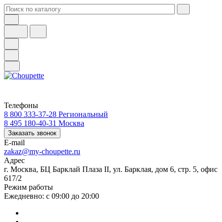
Телефоны
8 800 333-37-28
Региональный
8 495 180-40-31
Москва
Заказать звонок
E-mail
zakaz@my-choupette.ru
Адрес
г. Москва, БЦ Барклай Плаза II, ул. Барклая, дом 6, стр. 5, офис
617/2
Режим работы
Ежедневно: с 09:00 до 20:00