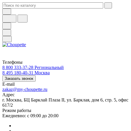
Телефоны
8 800 333-37-28
Региональный
8 495 180-40-31
Москва
Заказать звонок
E-mail
zakaz@my-choupette.ru
Адрес
г. Москва, БЦ Барклай Плаза II, ул. Барклая, дом 6, стр. 5, офис
617/2
Режим работы
Ежедневно: с 09:00 до 20:00