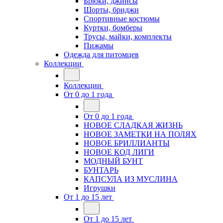
Брюки, джинсы
Шорты, бриджи
Спортивные костюмы
Куртки, бомберы
Трусы, майки, комплекты
Пижамы
Одежда для питомцев
Коллекции
Коллекции
От 0 до 1 года
От 0 до 1 года
НОВОЕ СЛАДКАЯ ЖИЗНЬ
НОВОЕ ЗАМЕТКИ НА ПОЛЯХ
НОВОЕ БРИЛЛИАНТЫ
НОВОЕ КОД ЛИГИ
МОДНЫЙ БУНТ
БУНТАРЬ
КАПСУЛА ИЗ МУСЛИНА
Игрушки
От 1 до 15 лет
От 1 до 15 лет