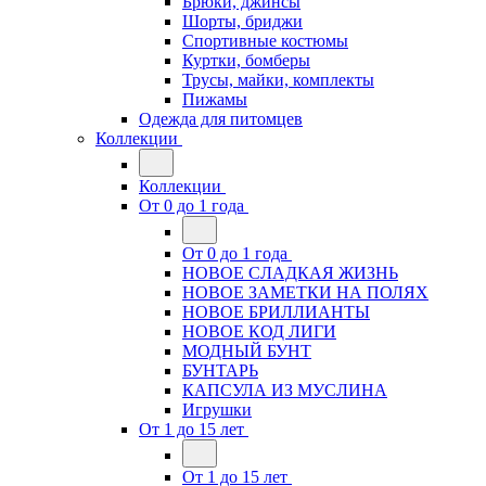
Брюки, джинсы
Шорты, бриджи
Спортивные костюмы
Куртки, бомберы
Трусы, майки, комплекты
Пижамы
Одежда для питомцев
Коллекции
Коллекции
От 0 до 1 года
От 0 до 1 года
НОВОЕ СЛАДКАЯ ЖИЗНЬ
НОВОЕ ЗАМЕТКИ НА ПОЛЯХ
НОВОЕ БРИЛЛИАНТЫ
НОВОЕ КОД ЛИГИ
МОДНЫЙ БУНТ
БУНТАРЬ
КАПСУЛА ИЗ МУСЛИНА
Игрушки
От 1 до 15 лет
От 1 до 15 лет