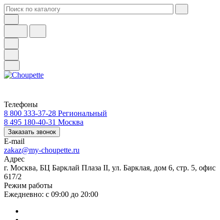
Телефоны
8 800 333-37-28
Региональный
8 495 180-40-31
Москва
Заказать звонок
E-mail
zakaz@my-choupette.ru
Адрес
г. Москва, БЦ Барклай Плаза II, ул. Барклая, дом 6, стр. 5, офис
617/2
Режим работы
Ежедневно: с 09:00 до 20:00