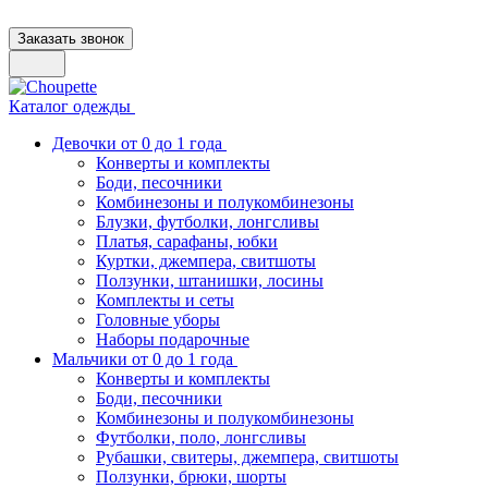
Заказать звонок
Каталог одежды
Девочки от 0 до 1 года
Конверты и комплекты
Боди, песочники
Комбинезоны и полукомбинезоны
Блузки, футболки, лонгсливы
Платья, сарафаны, юбки
Куртки, джемпера, свитшоты
Ползунки, штанишки, лосины
Комплекты и сеты
Головные уборы
Наборы подарочные
Мальчики от 0 до 1 года
Конверты и комплекты
Боди, песочники
Комбинезоны и полукомбинезоны
Футболки, поло, лонгсливы
Рубашки, свитеры, джемпера, свитшоты
Ползунки, брюки, шорты