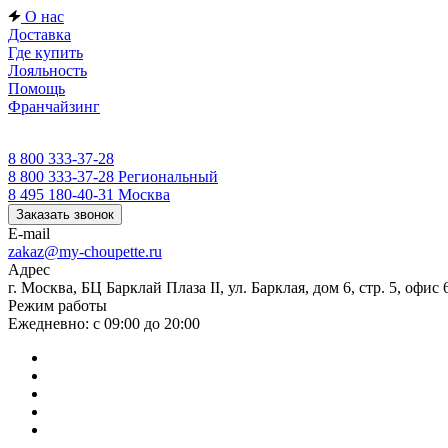
О нас
Доставка
Где купить
Лояльность
Помощь
Франчайзинг
8 800 333-37-28
8 800 333-37-28
Региональный
8 495 180-40-31
Москва
Заказать звонок
E-mail
zakaz@my-choupette.ru
Адрес
г. Москва, БЦ Барклай Плаза II, ул. Барклая, дом 6, стр. 5, офис 
Режим работы
Ежедневно: с 09:00 до 20:00