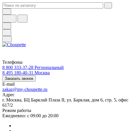
Телефоны
8 800 333-37-28
Региональный
8 495 180-40-31
Москва
Заказать звонок
E-mail
zakaz@my-choupette.ru
Адрес
г. Москва, БЦ Барклай Плаза II, ул. Барклая, дом 6, стр. 5, офис
617/2
Режим работы
Ежедневно: с 09:00 до 20:00