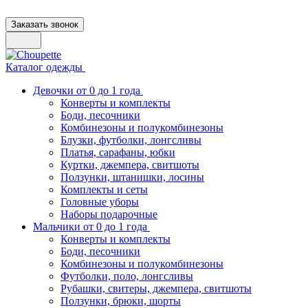
Заказать звонок
Каталог одежды
Девочки от 0 до 1 года
Конверты и комплекты
Боди, песочники
Комбинезоны и полукомбинезоны
Блузки, футболки, лонгсливы
Платья, сарафаны, юбки
Куртки, джемпера, свитшоты
Ползунки, штанишки, лосины
Комплекты и сеты
Головные уборы
Наборы подарочные
Мальчики от 0 до 1 года
Конверты и комплекты
Боди, песочники
Комбинезоны и полукомбинезоны
Футболки, поло, лонгсливы
Рубашки, свитеры, джемпера, свитшоты
Ползунки, брюки, шорты