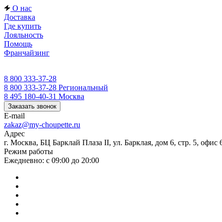
О нас
Доставка
Где купить
Лояльность
Помощь
Франчайзинг
8 800 333-37-28
8 800 333-37-28
Региональный
8 495 180-40-31
Москва
Заказать звонок
E-mail
zakaz@my-choupette.ru
Адрес
г. Москва, БЦ Барклай Плаза II, ул. Барклая, дом 6, стр. 5, офис 
Режим работы
Ежедневно: с 09:00 до 20:00