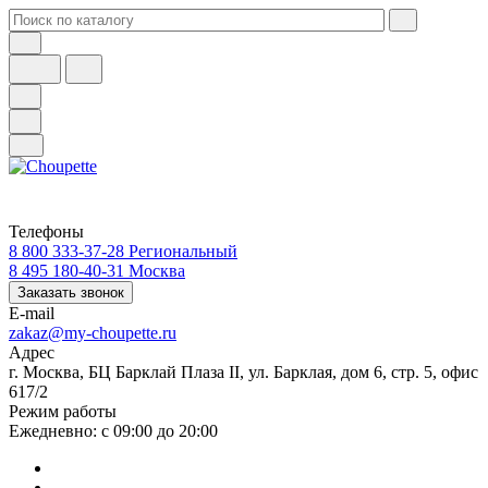
Телефоны
8 800 333-37-28
Региональный
8 495 180-40-31
Москва
Заказать звонок
E-mail
zakaz@my-choupette.ru
Адрес
г. Москва, БЦ Барклай Плаза II, ул. Барклая, дом 6, стр. 5, офис
617/2
Режим работы
Ежедневно: с 09:00 до 20:00