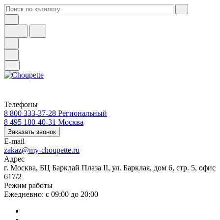
Телефоны
8 800 333-37-28
Региональный
8 495 180-40-31
Москва
Заказать звонок
E-mail
zakaz@my-choupette.ru
Адрес
г. Москва, БЦ Барклай Плаза II, ул. Барклая, дом 6, стр. 5, офис
617/2
Режим работы
Ежедневно: с 09:00 до 20:00