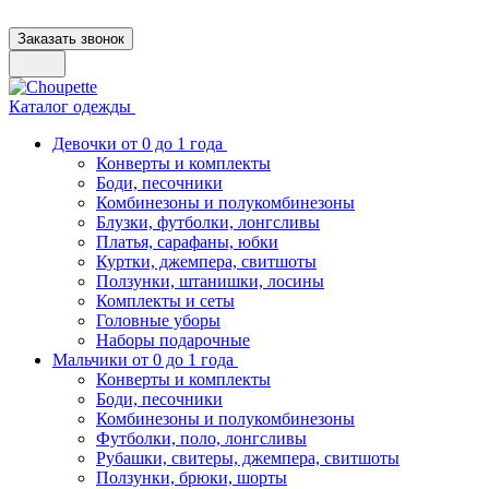
Заказать звонок
Каталог одежды
Девочки от 0 до 1 года
Конверты и комплекты
Боди, песочники
Комбинезоны и полукомбинезоны
Блузки, футболки, лонгсливы
Платья, сарафаны, юбки
Куртки, джемпера, свитшоты
Ползунки, штанишки, лосины
Комплекты и сеты
Головные уборы
Наборы подарочные
Мальчики от 0 до 1 года
Конверты и комплекты
Боди, песочники
Комбинезоны и полукомбинезоны
Футболки, поло, лонгсливы
Рубашки, свитеры, джемпера, свитшоты
Ползунки, брюки, шорты