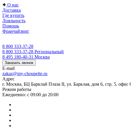
О нас
Доставка
Где купить
Лояльность
Помощь
Франчайзинг
8 800 333-37-28
8 800 333-37-28
Региональный
8 495 180-40-31
Москва
Заказать звонок
E-mail
zakaz@my-choupette.ru
Адрес
г. Москва, БЦ Барклай Плаза II, ул. Барклая, дом 6, стр. 5, офис 
Режим работы
Ежедневно: с 09:00 до 20:00