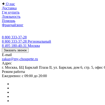
О нас
Доставка
Где купить
Лояльность
Помощь
Франчайзинг
8 800 333-37-28
8 800 333-37-28
Региональный
8 495 180-40-31
Москва
Заказать звонок
E-mail
zakaz@my-choupette.ru
Адрес
г. Москва, БЦ Барклай Плаза II, ул. Барклая, дом 6, стр. 5, офис 
Режим работы
Ежедневно: с 09:00 до 20:00