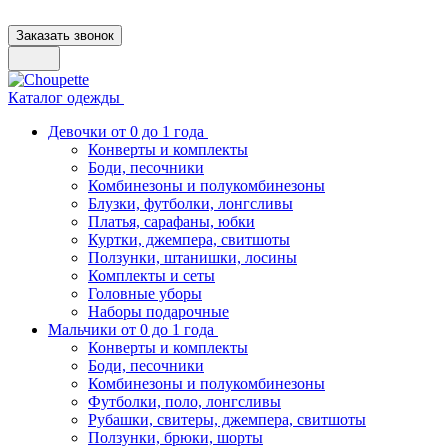
Заказать звонок
Каталог одежды
Девочки от 0 до 1 года
Конверты и комплекты
Боди, песочники
Комбинезоны и полукомбинезоны
Блузки, футболки, лонгсливы
Платья, сарафаны, юбки
Куртки, джемпера, свитшоты
Ползунки, штанишки, лосины
Комплекты и сеты
Головные уборы
Наборы подарочные
Мальчики от 0 до 1 года
Конверты и комплекты
Боди, песочники
Комбинезоны и полукомбинезоны
Футболки, поло, лонгсливы
Рубашки, свитеры, джемпера, свитшоты
Ползунки, брюки, шорты