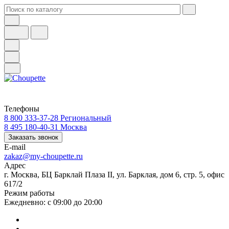
Телефоны
8 800 333-37-28
Региональный
8 495 180-40-31
Москва
Заказать звонок
E-mail
zakaz@my-choupette.ru
Адрес
г. Москва, БЦ Барклай Плаза II, ул. Барклая, дом 6, стр. 5, офис
617/2
Режим работы
Ежедневно: с 09:00 до 20:00