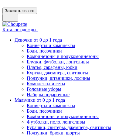
Заказать звонок
Каталог одежды
Девочки от 0 до 1 года
Конверты и комплекты
Боди, песочники
Комбинезоны и полукомбинезоны
Блузки, футболки, лонгсливы
Платья, сарафаны, юбки
Куртки, джемпера, свитшоты
Ползунки, штанишки, лосины
Комплекты и сеты
Головные уборы
Наборы подарочные
Мальчики от 0 до 1 года
Конверты и комплекты
Боди, песочники
Комбинезоны и полукомбинезоны
Футболки, поло, лонгсливы
Рубашки, свитеры, джемпера, свитшоты
Ползунки, брюки, шорты