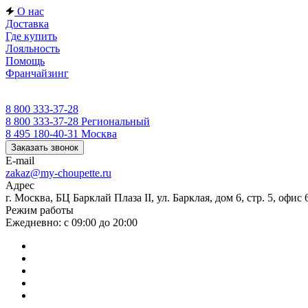
О нас
Доставка
Где купить
Лояльность
Помощь
Франчайзинг
8 800 333-37-28
8 800 333-37-28
Региональный
8 495 180-40-31
Москва
Заказать звонок
E-mail
zakaz@my-choupette.ru
Адрес
г. Москва, БЦ Барклай Плаза II, ул. Барклая, дом 6, стр. 5, офис 
Режим работы
Ежедневно: с 09:00 до 20:00