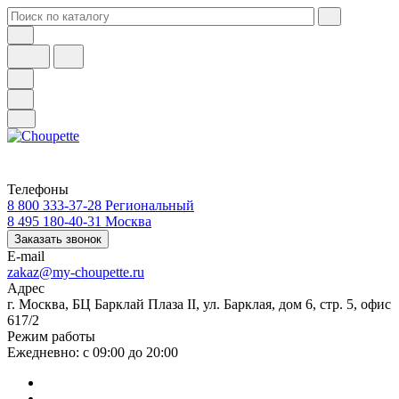
Телефоны
8 800 333-37-28
Региональный
8 495 180-40-31
Москва
Заказать звонок
E-mail
zakaz@my-choupette.ru
Адрес
г. Москва, БЦ Барклай Плаза II, ул. Барклая, дом 6, стр. 5, офис
617/2
Режим работы
Ежедневно: с 09:00 до 20:00