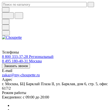
Телефоны
8 800 333-37-28
Региональный
8 495 180-40-31
Москва
Заказать звонок
E-mail
zakaz@my-choupette.ru
Адрес
г. Москва, БЦ Барклай Плаза II, ул. Барклая, дом 6, стр. 5, офис
617/2
Режим работы
Ежедневно: с 09:00 до 20:00