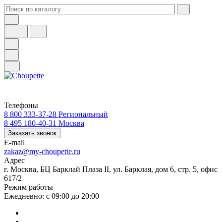
Телефоны
8 800 333-37-28
Региональный
8 495 180-40-31
Москва
Заказать звонок
E-mail
zakaz@my-choupette.ru
Адрес
г. Москва, БЦ Барклай Плаза II, ул. Барклая, дом 6, стр. 5, офис
617/2
Режим работы
Ежедневно: с 09:00 до 20:00