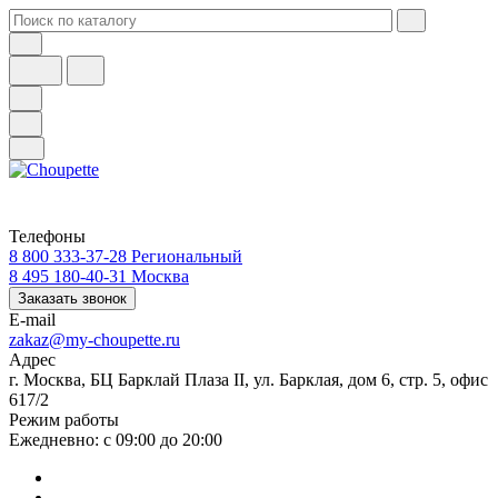
Телефоны
8 800 333-37-28
Региональный
8 495 180-40-31
Москва
Заказать звонок
E-mail
zakaz@my-choupette.ru
Адрес
г. Москва, БЦ Барклай Плаза II, ул. Барклая, дом 6, стр. 5, офис
617/2
Режим работы
Ежедневно: с 09:00 до 20:00