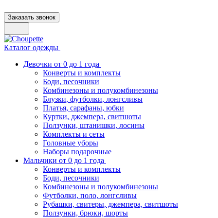
Заказать звонок
Каталог одежды
Девочки от 0 до 1 года
Конверты и комплекты
Боди, песочники
Комбинезоны и полукомбинезоны
Блузки, футболки, лонгсливы
Платья, сарафаны, юбки
Куртки, джемпера, свитшоты
Ползунки, штанишки, лосины
Комплекты и сеты
Головные уборы
Наборы подарочные
Мальчики от 0 до 1 года
Конверты и комплекты
Боди, песочники
Комбинезоны и полукомбинезоны
Футболки, поло, лонгсливы
Рубашки, свитеры, джемпера, свитшоты
Ползунки, брюки, шорты