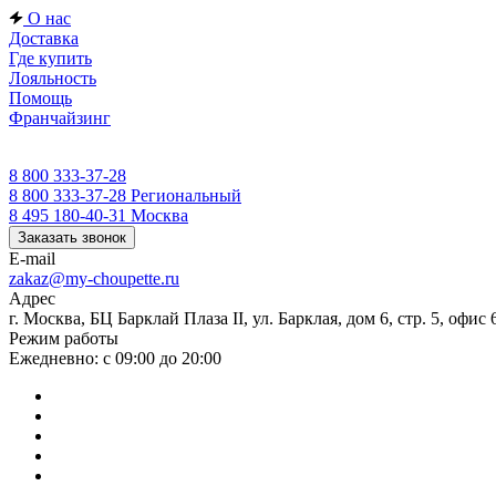
О нас
Доставка
Где купить
Лояльность
Помощь
Франчайзинг
8 800 333-37-28
8 800 333-37-28
Региональный
8 495 180-40-31
Москва
Заказать звонок
E-mail
zakaz@my-choupette.ru
Адрес
г. Москва, БЦ Барклай Плаза II, ул. Барклая, дом 6, стр. 5, офис 
Режим работы
Ежедневно: с 09:00 до 20:00