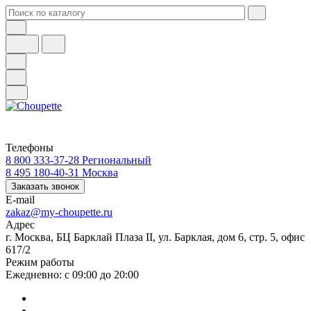
Телефоны
8 800 333-37-28
Региональный
8 495 180-40-31
Москва
Заказать звонок
E-mail
zakaz@my-choupette.ru
Адрес
г. Москва, БЦ Барклай Плаза II, ул. Барклая, дом 6, стр. 5, офис
617/2
Режим работы
Ежедневно: с 09:00 до 20:00