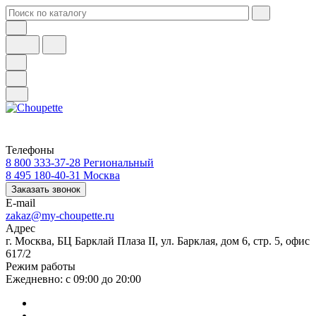
Телефоны
8 800 333-37-28
Региональный
8 495 180-40-31
Москва
Заказать звонок
E-mail
zakaz@my-choupette.ru
Адрес
г. Москва, БЦ Барклай Плаза II, ул. Барклая, дом 6, стр. 5, офис
617/2
Режим работы
Ежедневно: с 09:00 до 20:00