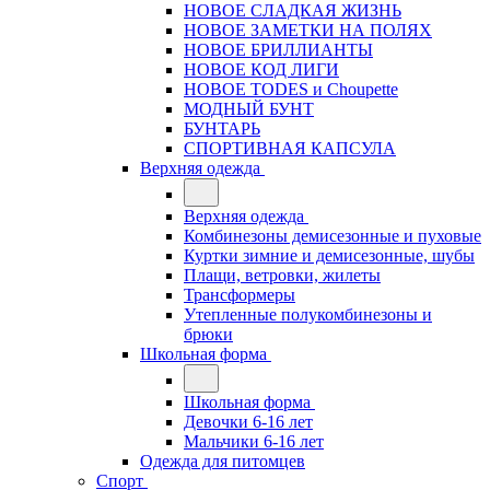
НОВОЕ СЛАДКАЯ ЖИЗНЬ
НОВОЕ ЗАМЕТКИ НА ПОЛЯХ
НОВОЕ БРИЛЛИАНТЫ
НОВОЕ КОД ЛИГИ
НОВОЕ TODES и Choupette
МОДНЫЙ БУНТ
БУНТАРЬ
СПОРТИВНАЯ КАПСУЛА
Верхняя одежда
Верхняя одежда
Комбинезоны демисезонные и пуховые
Куртки зимние и демисезонные, шубы
Плащи, ветровки, жилеты
Трансформеры
Утепленные полукомбинезоны и
брюки
Школьная форма
Школьная форма
Девочки 6-16 лет
Мальчики 6-16 лет
Одежда для питомцев
Спорт