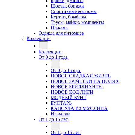
Брюки, джинсы
Шорты, бриджи
Спортивные костюмы
Куртки, бомберы
Трусы, майки, комплекты
Пижамы
Одежда для питомцев
Коллекции
Коллекции
От 0 до 1 года
От 0 до 1 года
НОВОЕ СЛАДКАЯ ЖИЗНЬ
НОВОЕ ЗАМЕТКИ НА ПОЛЯХ
НОВОЕ БРИЛЛИАНТЫ
НОВОЕ КОД ЛИГИ
МОДНЫЙ БУНТ
БУНТАРЬ
КАПСУЛА ИЗ МУСЛИНА
Игрушки
От 1 до 15 лет
От 1 до 15 лет