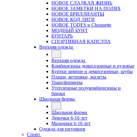
НОВОЕ СЛАДКАЯ ЖИЗНЬ
НОВОЕ ЗАМЕТКИ НА ПОЛЯХ
НОВОЕ БРИЛЛИАНТЫ
НОВОЕ КОД ЛИГИ
НОВОЕ TODES и Choupette
МОДНЫЙ БУНТ
БУНТАРЬ
СПОРТИВНАЯ КАПСУЛА
Верхняя одежда
Верхняя одежда
Комбинезоны демисезонные и пуховые
Куртки зимние и демисезонные, шубы
Плащи, ветровки, жилеты
Трансформеры
Утепленные полукомбинезоны и
брюки
Школьная форма
Школьная форма
Девочки 6-16 лет
Мальчики 6-16 лет
Одежда для питомцев
Спорт