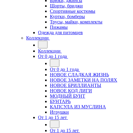
Брюки, джинсы
Шорты, бриджи
Спортивные костюмы
Куртки, бомберы
Трусы, майки, комплекты
Пижамы
Одежда для питомцев
Коллекции
Коллекции
От 0 до 1 года
От 0 до 1 года
НОВОЕ СЛАДКАЯ ЖИЗНЬ
НОВОЕ ЗАМЕТКИ НА ПОЛЯХ
НОВОЕ БРИЛЛИАНТЫ
НОВОЕ КОД ЛИГИ
МОДНЫЙ БУНТ
БУНТАРЬ
КАПСУЛА ИЗ МУСЛИНА
Игрушки
От 1 до 15 лет
От 1 до 15 лет