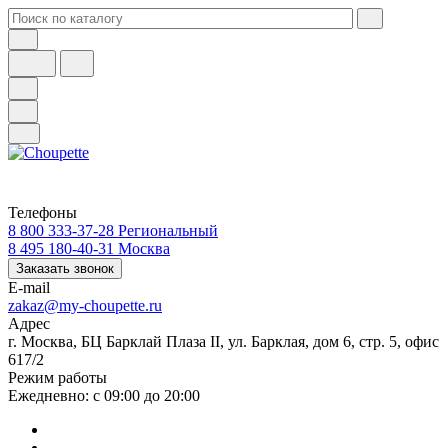
Телефоны
8 800 333-37-28
Региональный
8 495 180-40-31
Москва
Заказать звонок
E-mail
zakaz@my-choupette.ru
Адрес
г. Москва, БЦ Барклай Плаза II, ул. Барклая, дом 6, стр. 5, офис
617/2
Режим работы
Ежедневно: с 09:00 до 20:00